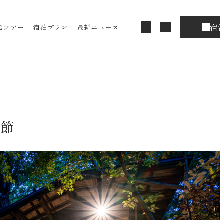
宿
光ツアー
宿泊プラン
最新ニュース
季節