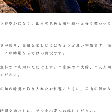
う鮮やかになり、山々の景色も深い緑へと移り変わって
さが残り、温泉を楽しむにはちょうど良い季節です。湯
、この時期ならではの贅沢です。
無料でご利用いただけます。ご家族やご夫婦、ご友人同
ください。
の旬の味覚を取り入れたお料理とともに、里山の静かな
時間を過ごしに、ぜひ小杉庵へお越しください。