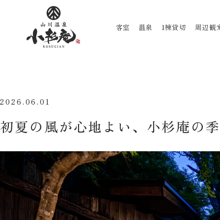
客室
温泉
1棟貸切
周辺観
2026.06.01
初夏の風が心地よい、小杉庵の