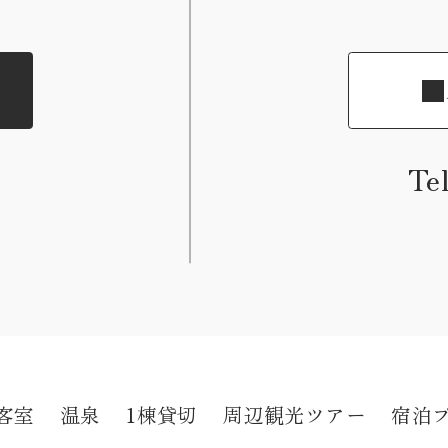
Te
客室
温泉
1棟貸切
周辺観光ツアー
宿泊