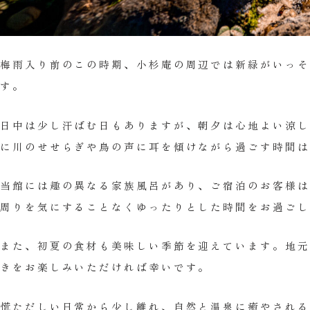
梅雨入り前のこの時期、小杉庵の周辺では新緑がいっそ
す。
日中は少し汗ばむ日もありますが、朝夕は心地よい涼し
に川のせせらぎや鳥の声に耳を傾けながら過ごす時間は
当館には趣の異なる家族風呂があり、ご宿泊のお客様は
周りを気にすることなくゆったりとした時間をお過ごし
また、初夏の食材も美味しい季節を迎えています。地元
きをお楽しみいただければ幸いです。
慌ただしい日常から少し離れ、自然と温泉に癒やされる