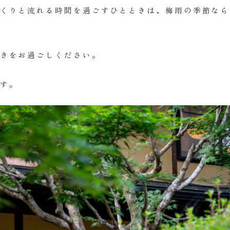
くりと流れる時間を過ごすひとときは、梅雨の季節なら
きをお過ごしください。
す。