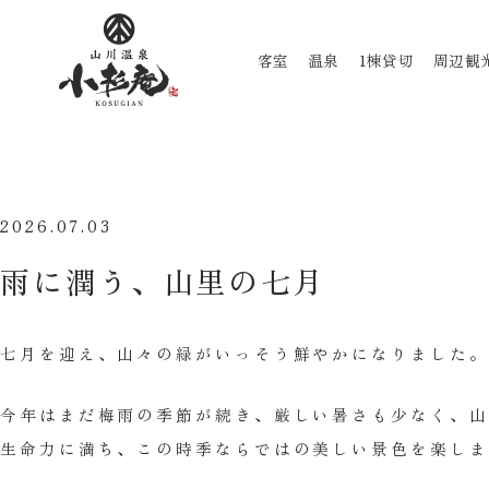
客室
温泉
1棟貸切
周辺観
2026.07.03
雨に潤う、山里の七月
七月を迎え、山々の緑がいっそう鮮やかになりました。
今年はまだ梅雨の季節が続き、厳しい暑さも少なく、山
生命力に満ち、この時季ならではの美しい景色を楽しま