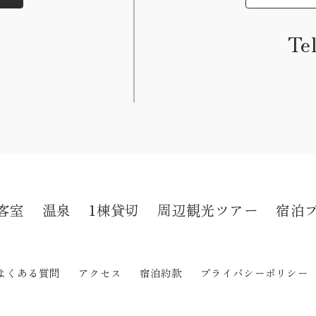
Te
客室
温泉
1棟貸切
周辺観光ツアー
宿泊
よくある質問
アクセス
宿泊約款
プライバシーポリシー