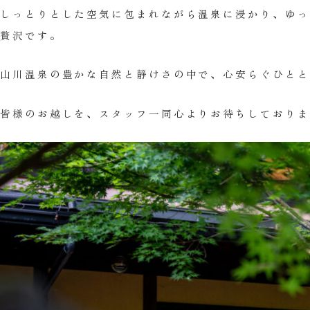
しっとりとした空気に包まれながら温泉に浸かり、ゆっ
贅沢です。
山川温泉の豊かな自然と静けさの中で、心安らぐひとと
皆様のお越しを、スタッフ一同心よりお待ちしておりま