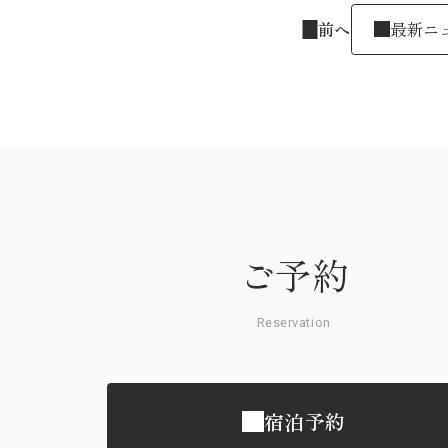
前へ
最新ニ
ご予約
Reservation
宿泊予約